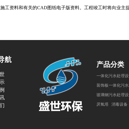
施工资料和有关的CAD图纸电子版资料。工程竣工时将向业主
导航
产品分类
世
一体化污水处理设
示
装饰板一体化污水
例
玻璃钢污水处理设
讯
厌氧塔
消毒设备
们