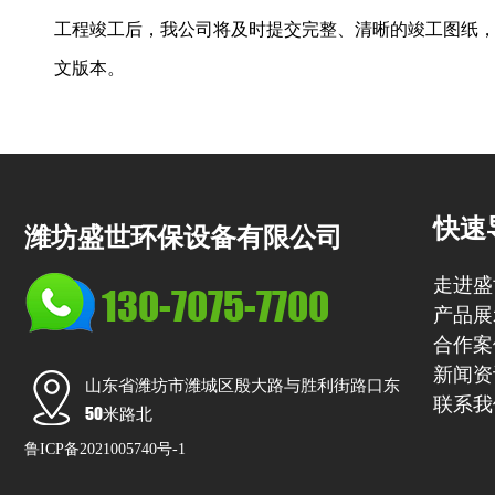
工程竣工后，我公司将及时提交完整、清晰的竣工图纸，
文版本。
快速
潍坊盛世环保设备有限公司
走进盛
130-7075-7700
产品展
合作案
新闻资
山东省潍坊市潍城区殷大路与胜利街路口东
联系我
50米路北
鲁ICP备2021005740号-1