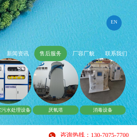
EN
新闻资讯
售后服务
厂容厂貌
联系我们
室污水处理设备
厌氧塔
消毒设备
咨询热线：130-7075-7700