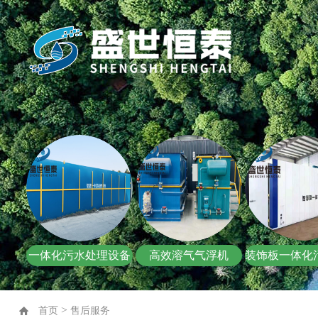
一体化污水处理设备
高效溶气气浮机
装饰板一体化
>
首页
售后服务