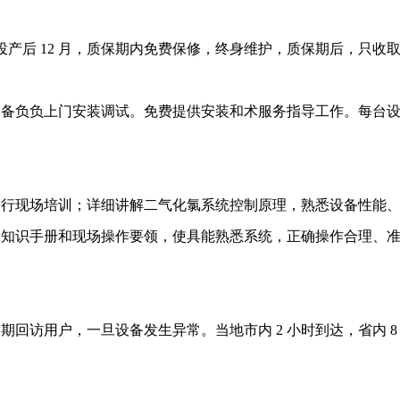
收投产后 12 月，质保期内免费保修，终身维护，质保期后，只
设备负负上门安装调试。免费提供安装和术服务指导工作。每台
进行现场培训；详细讲解二气化氯系统控制原理，熟悉设备性能
养知识手册和现场操作要领，使具能熟悉系统，正确操作合理、
访用户，一旦设备发生异常。当地市内 2 小时到达，省内 8 