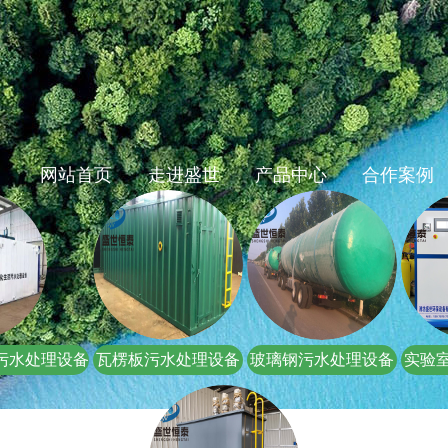
网站首页
走进盛世
产品中心
合作案例
污水处理设备
瓦楞板污水处理设备
玻璃钢污水处理设备
实验